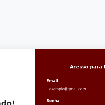
Acesso para l
Email
Senha
ndo!